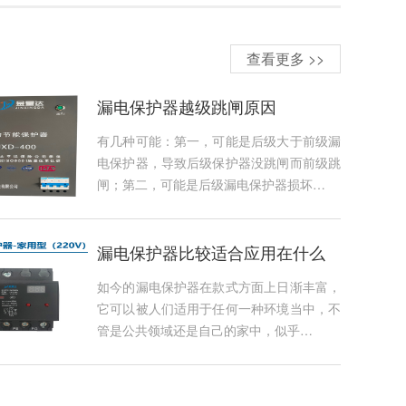
查看更多 >>
漏电保护器越级跳闸原因
有几种可能：第一，可能是后级大于前级漏
电保护器，导致后级保护器没跳闸而前级跳
闸；第二，可能是后级漏电保护器损坏…
漏电保护器比较适合应用在什么
地…
如今的漏电保护器在款式方面上日渐丰富，
它可以被人们适用于任何一种环境当中，不
管是公共领域还是自己的家中，似乎…