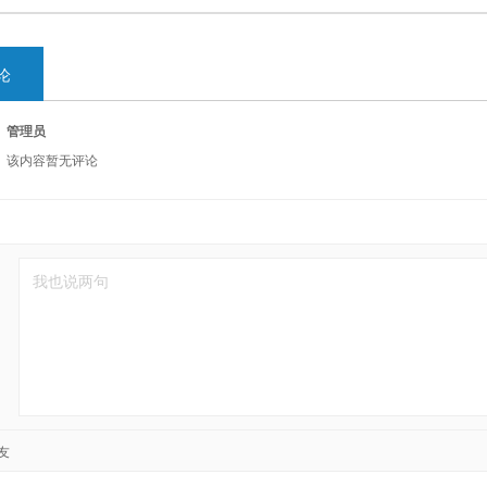
论
管理员
该内容暂无评论
友