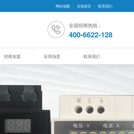
网站地图
|
在线留言
|
联系我们
全国招商热线：
400-6622-128
招商加盟
应用场景
联系我们