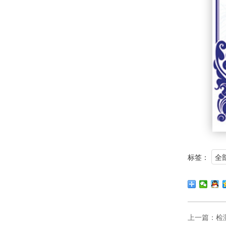
标签：
全
上一篇：
检