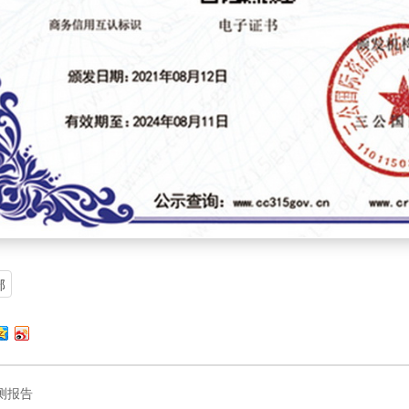
部
测报告