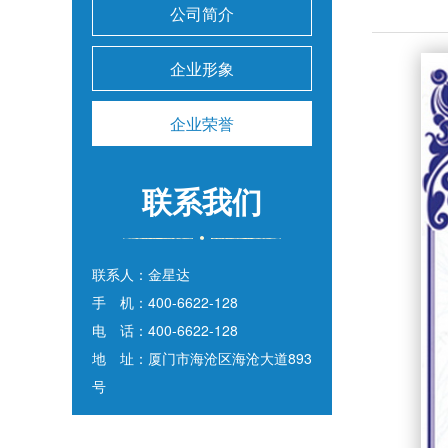
公司简介
企业形象
企业荣誉
联系我们
联系人：金星达
手 机：400-6622-128
电 话：400-6622-128
地 址：厦门市海沧区海沧大道893
号